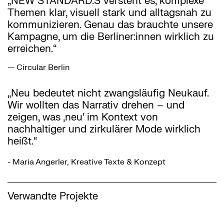
„NEW STANDARD.S versteht es, komplexe
Themen klar, visuell stark und alltagsnah zu
kommunizieren. Genau das brauchte unsere
Kampagne, um die Berliner:innen wirklich zu
erreichen.“
— Circular Berlin
„Neu bedeutet nicht zwangsläufig Neukauf.
Wir wollten das Narrativ drehen – und
zeigen, was ‚neu‘ im Kontext von
nachhaltiger und zirkulärer Mode wirklich
heißt.“
- Maria Angerler, Kreative Texte & Konzept
Verwandte Projekte