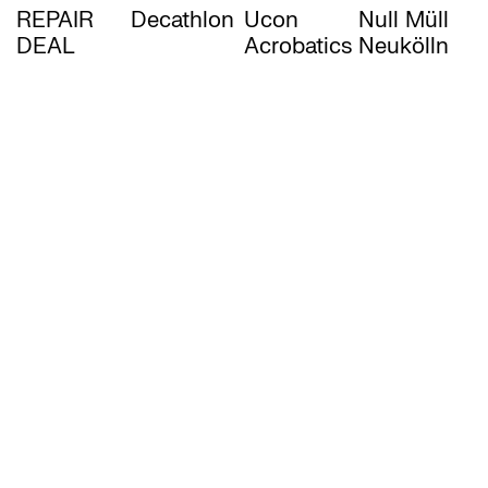
REPAIR
Decathlon
Ucon
Null Müll
DEAL
Acrobatics
Neukölln