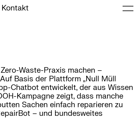
Kontakt
en Zero-Waste-Praxis machen –
 Auf Basis der Plattform „Null Müll
pp-Chatbot entwickelt, der aus Wissen
e OOH-Kampagne zeigt, dass manche
utten Sachen einfach reparieren zu
RepairBot – und bundesweites