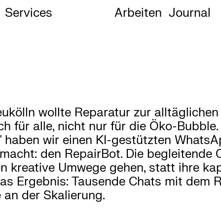
Services
Arbeiten
Journal
eukölln wollte Reparatur zur alltäglich
h für alle, nicht nur für die Öko-Bubble.
" haben wir einen KI-gestützten WhatsA
macht: den RepairBot. Die begleitend
 kreative Umwege gehen, statt ihre kap
Das Ergebnis: Tausende Chats mit dem 
e an der Skalierung.