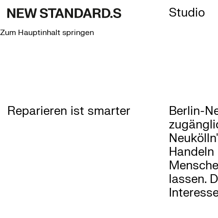
Studio
Zum Hauptinhalt springen
Reparieren ist smarter
Berlin-N
zugänglic
Neukölln
Handeln 
Menschen
lassen. 
Interess