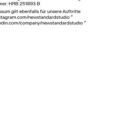
mer: HRB 251893 B
sum gilt ebenfalls für unsere Auftritte
stagram.com/newstandardstudio
kedin.com/company/newstandardstudio