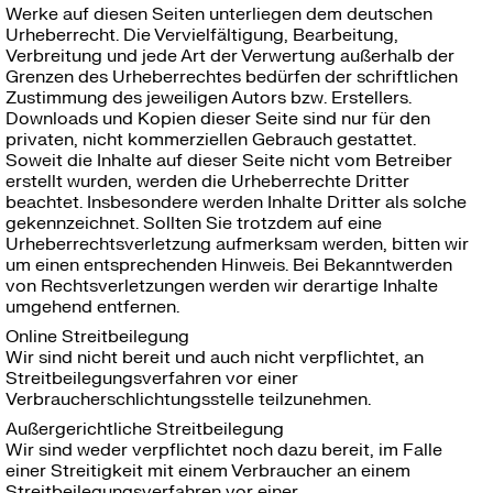
Werke auf diesen Seiten unterliegen dem deutschen
Urheberrecht. Die Vervielfältigung, Bearbeitung,
Verbreitung und jede Art der Verwertung außerhalb der
Grenzen des Urheberrechtes bedürfen der schriftlichen
Zustimmung des jeweiligen Autors bzw. Erstellers.
Downloads und Kopien dieser Seite sind nur für den
privaten, nicht kommerziellen Gebrauch gestattet.
Soweit die Inhalte auf dieser Seite nicht vom Betreiber
erstellt wurden, werden die Urheberrechte Dritter
beachtet. Insbesondere werden Inhalte Dritter als solche
gekennzeichnet. Sollten Sie trotzdem auf eine
Urheberrechtsverletzung aufmerksam werden, bitten wir
um einen entsprechenden Hinweis. Bei Bekanntwerden
von Rechtsverletzungen werden wir derartige Inhalte
umgehend entfernen.
Online Streitbeilegung
Wir sind nicht bereit und auch nicht verpflichtet, an
Streitbeilegungsverfahren vor einer
Verbraucherschlichtungsstelle teilzunehmen.
Außergerichtliche Streitbeilegung
Wir sind weder verpflichtet noch dazu bereit, im Falle
einer Streitigkeit mit einem Verbraucher an einem
Streitbeilegungsverfahren vor einer