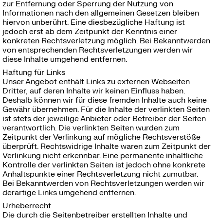
zur Entfernung oder Sperrung der Nutzung von
Informationen nach den allgemeinen Gesetzen bleiben
hiervon unberührt. Eine diesbezügliche Haftung ist
jedoch erst ab dem Zeitpunkt der Kenntnis einer
konkreten Rechtsverletzung möglich. Bei Bekanntwerden
von entsprechenden Rechtsverletzungen werden wir
diese Inhalte umgehend entfernen.
Haftung für Links
Unser Angebot enthält Links zu externen Webseiten
Dritter, auf deren Inhalte wir keinen Einfluss haben.
Deshalb können wir für diese fremden Inhalte auch keine
Gewähr übernehmen. Für die Inhalte der verlinkten Seiten
ist stets der jeweilige Anbieter oder Betreiber der Seiten
verantwortlich. Die verlinkten Seiten wurden zum
Zeitpunkt der Verlinkung auf mögliche Rechtsverstöße
überprüft. Rechtswidrige Inhalte waren zum Zeitpunkt der
Verlinkung nicht erkennbar. Eine permanente inhaltliche
Kontrolle der verlinkten Seiten ist jedoch ohne konkrete
Anhaltspunkte einer Rechtsverletzung nicht zumutbar.
Bei Bekanntwerden von Rechtsverletzungen werden wir
derartige Links umgehend entfernen.
Urheberrecht
Die durch die Seitenbetreiber erstellten Inhalte und