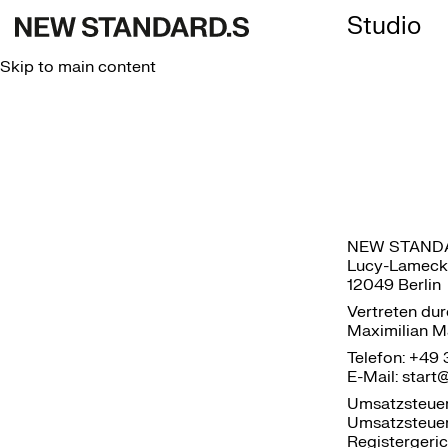
Studio
Skip to main content
NEW STAND
Lucy-Lameck
12049 Berlin
Vertreten dur
Maximilian M
Telefon: +49
E-Mail: star
Umsatzsteuer
Umsatzsteue
Registergeric