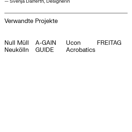
— Svenja Dalferth, Designerin
Verwandte Projekte
Null Müll
A-GAIN
Ucon
FREITAG
Neukölln
GUIDE
Acrobatics